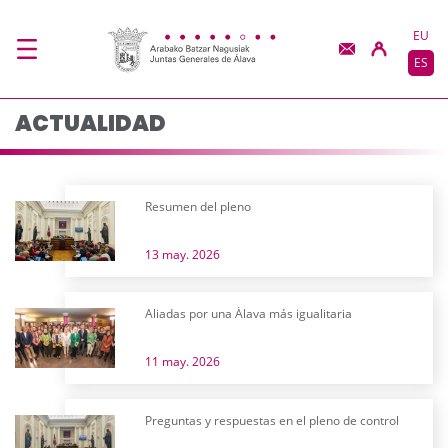
Actualidad - JJGG-BB
Saltar al contenido principal
EU
ES
ACTUALIDAD
Resumen del pleno
13 may. 2026
Aliadas por una Álava más igualitaria
11 may. 2026
Preguntas y respuestas en el pleno de control