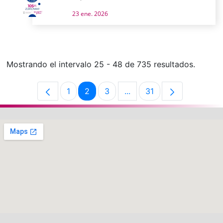
23 ene. 2026
Mostrando el intervalo 25 - 48 de 735 resultados.
1
2
3
...
31
Página
Página
Página
Páginas intermedias Use 
Página