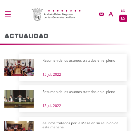
Actualidad - JJGG-BB
Saltar al contenido principal
EU
ES
ACTUALIDAD
Resumen de los asuntos tratados en el pleno
15 jul. 2022
Resumen de los asuntos tratados en el pleno
13 jul. 2022
Asuntos tratados por la Mesa en su reunión de
esta mañana