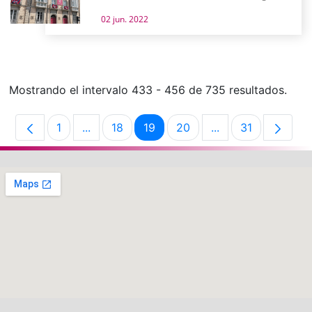
02 jun. 2022
Mostrando el intervalo 433 - 456 de 735 resultados.
1
...
18
19
20
...
31
Página
Páginas intermedias Use TAB para desplaz
Página
Página
Página
Páginas intermedi
Página