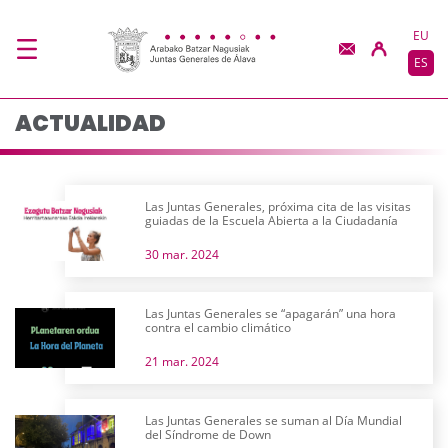
Actualidad - JJGG-BB
Saltar al contenido principal
EU
ES
ACTUALIDAD
Las Juntas Generales, próxima cita de las visitas
guiadas de la Escuela Abierta a la Ciudadanía
30 mar. 2024
Las Juntas Generales se “apagarán” una hora
contra el cambio climático
21 mar. 2024
Las Juntas Generales se suman al Día Mundial
del Síndrome de Down