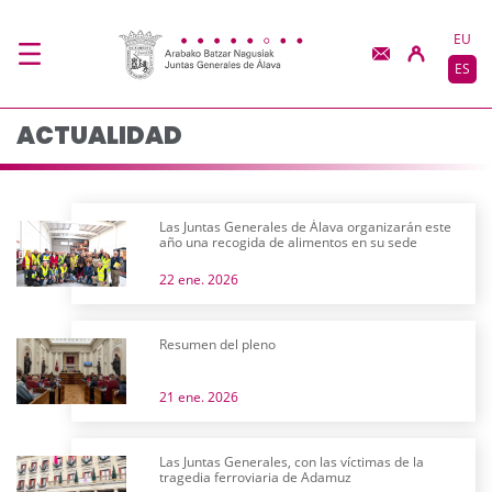
Actualidad - JJGG-BB
Saltar al contenido principal
EU
ES
ACTUALIDAD
Las Juntas Generales de Álava organizarán este
año una recogida de alimentos en su sede
22 ene. 2026
Resumen del pleno
21 ene. 2026
Las Juntas Generales, con las víctimas de la
tragedia ferroviaria de Adamuz