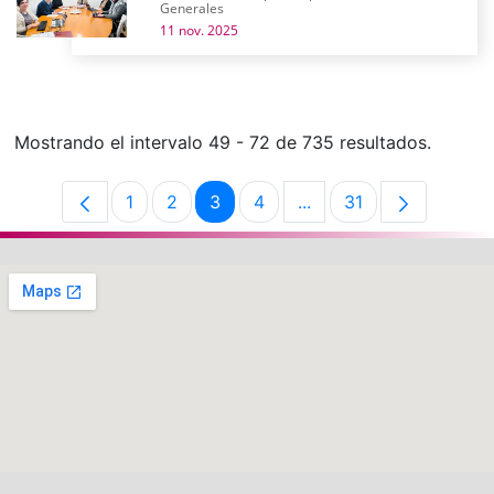
Generales
11 nov. 2025
Mostrando el intervalo 49 - 72 de 735 resultados.
1
2
3
4
...
31
Página
Página
Página
Página
Páginas intermedias U
Página