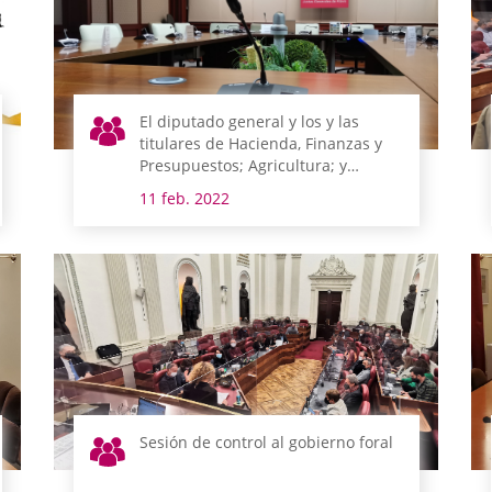
El diputado general y los y las
titulares de Hacienda, Finanzas y
Presupuestos; Agricultura; y
Cultura y Deporte comparecen la
11 feb. 2022
próxima semana en comisión
Sesión de control al gobierno foral