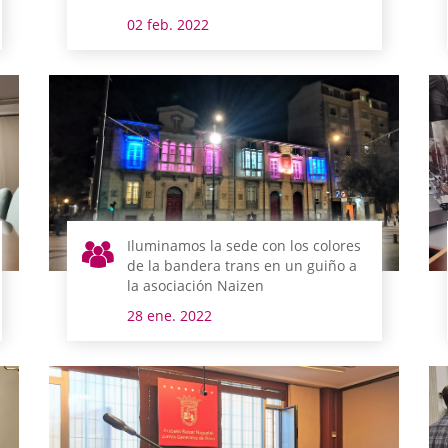
02 feb. 2022
Iluminamos la sede con los colores
de la bandera trans en un guiño a
la asociación Naizen
28 ene. 2022