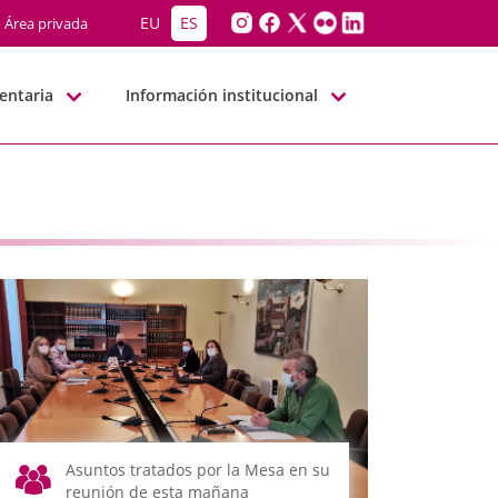
EU
ES
Área privada
entaria
Información institucional
Asuntos tratados por la Mesa en su
reunión de esta mañana