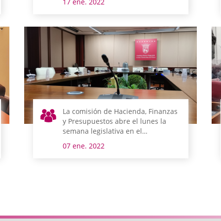
17 ene. 2022
La comisión de Hacienda, Finanzas
y Presupuestos abre el lunes la
semana legislativa en el
parlamento alavés
07 ene. 2022