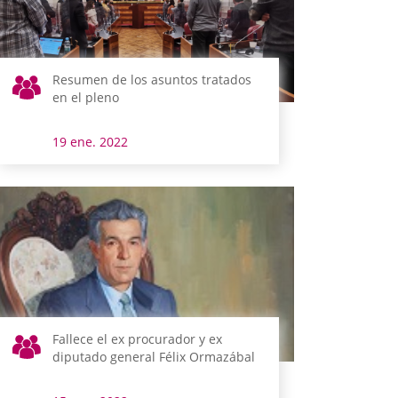
Resumen de los asuntos tratados
en el pleno
19 ene. 2022
Fallece el ex procurador y ex
diputado general Félix Ormazábal