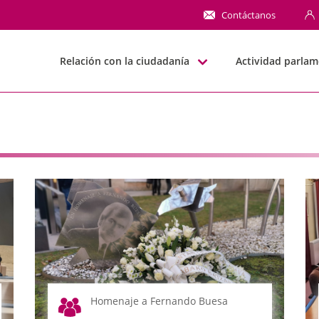
NN
Contáctanos
Relación con la ciudadanía
Actividad parlam
Homenaje a Fernando Buesa