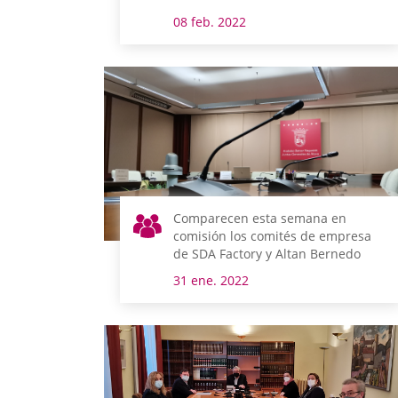
08 feb. 2022
Comparecen esta semana en
comisión los comités de empresa
de SDA Factory y Altan Bernedo
31 ene. 2022