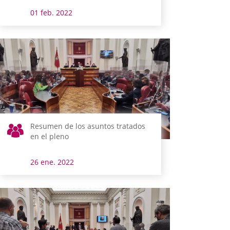
01 feb. 2022
Resumen de los asuntos tratados
en el pleno
26 ene. 2022