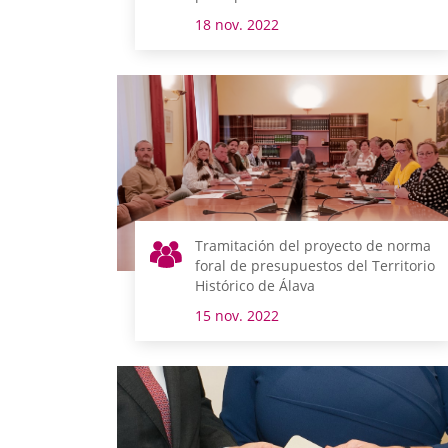
departamentos
18 nov. 2022
Tramitación del proyecto de norma
foral de presupuestos del Territorio
Histórico de Álava
15 nov. 2022