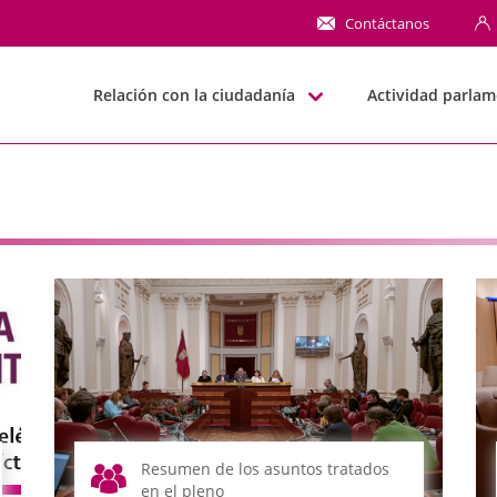
NN
Contáctanos
Relación con la ciudadanía
Actividad parlam
Resumen de los asuntos tratados
en el pleno