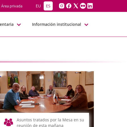
EU
ES
Área privada
entaria
Información institucional
Asuntos tratados por la Mesa en su
reunión de esta mañana