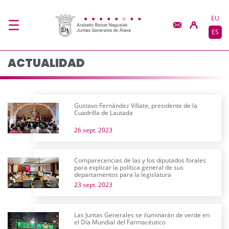
Actualidad - JJGG-BB
Saltar al contenido principal
EU
ES
ACTUALIDAD
Gustavo Fernández Villate, presidente de la
Cuadrilla de Lautada
26 sept. 2023
Comparecencias de las y los diputados forales
para explicar la política general de sus
departamentos para la legislatura
23 sept. 2023
Las Juntas Generales se iluminarán de verde en
el Día Mundial del Farmacéutico