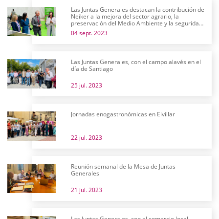
Las Juntas Generales destacan la contribución de
Neiker a la mejora del sector agrario, la
preservación del Medio Ambiente y la seguridad
alimentaria en su 25 aniversario
04 sept. 2023
Las Juntas Generales, con el campo alavés en el
día de Santiago
25 jul. 2023
Jornadas enogastronómicas en Elvillar
22 jul. 2023
Reunión semanal de la Mesa de Juntas
Generales
21 jul. 2023
Las Juntas Generales, con el comercio local