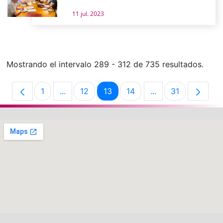
11 jul. 2023
Mostrando el intervalo 289 - 312 de 735 resultados.
1
...
12
13
14
...
31
Página
Páginas intermedias Use TAB para desplaz
Página
Página
Página
Páginas intermedi
Página