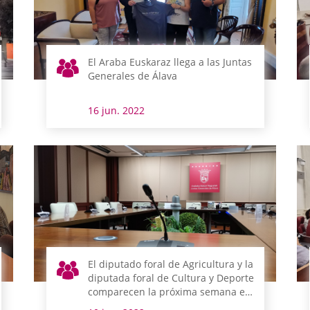
El Araba Euskaraz llega a las Juntas
Generales de Álava
16 jun. 2022
El diputado foral de Agricultura y la
diputada foral de Cultura y Deporte
comparecen la próxima semana en
comisión