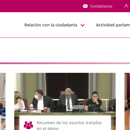
NN
Contáctanos
Relación con la ciudadanía
Actividad parlam
Resumen de los asuntos tratados
en el pleno