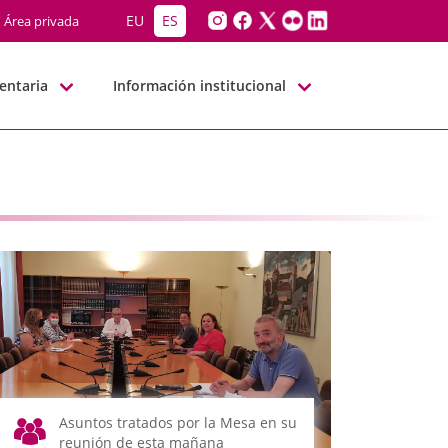
EU
ES
Área privada
entaria
Información institucional
Asuntos tratados por la Mesa en su
reunión de esta mañana