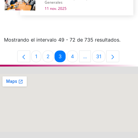
Generales
11 nov. 2025
Mostrando el intervalo 49 - 72 de 735 resultados.
1
2
3
4
...
31
Página
Página
Página
Página
Páginas intermedias U
Página