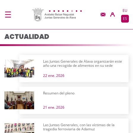
Actualidad - JJGG-BB
Saltar al contenido principal
EU
ES
ACTUALIDAD
Las Juntas Generales de Álava organizarán este
año una recogida de alimentos en su sede
22 ene. 2026
Resumen del pleno
21 ene. 2026
Las Juntas Generales, con las víctimas de la
tragedia ferroviaria de Adamuz