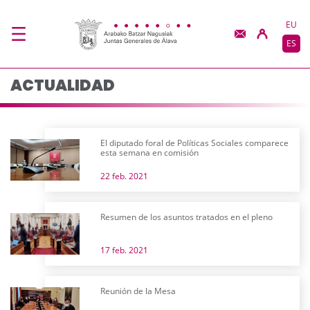
Actualidad - JJGG-BB
Saltar al contenido principal
EU
ES
ACTUALIDAD
El diputado foral de Políticas Sociales comparece
esta semana en comisión
22 feb. 2021
Resumen de los asuntos tratados en el pleno
17 feb. 2021
Reunión de la Mesa