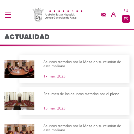
Actualidad - JJGG-BB
Saltar al contenido principal
EU
ES
ACTUALIDAD
Asuntos tratados por la Mesa en su reunión de
esta mañana
17 mar. 2023
Resumen de los asuntos tratados por el pleno
15 mar. 2023
Asuntos tratados por la Mesa en su reunión de
esta mañana