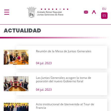
Actualidad - JJGG-BB
Saltar al contenido principal
EU
ES
ACTUALIDAD
Reunión de la Mesa de Juntas Generales
04 jul. 2023
Las Juntas Generales acogen la toma de
posesión del nuevo Gobierno foral
04 jul. 2023
Acto institucional de bienvenida al Tour de
Francia