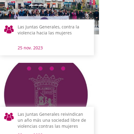
Las Juntas Generales, contra la
violencia hacia las mujeres
25 nov. 2023
Las Juntas Generales reivindican
un año más una sociedad libre de
violencias contras las mujeres