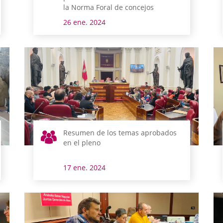
la Norma Foral de concejos
26 ene. 2024
Resumen de los temas aprobados
en el pleno
17 ene. 2024