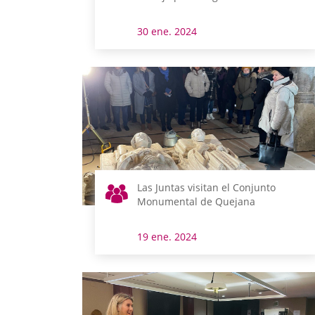
30 ene. 2024
Las Juntas visitan el Conjunto
Monumental de Quejana
19 ene. 2024