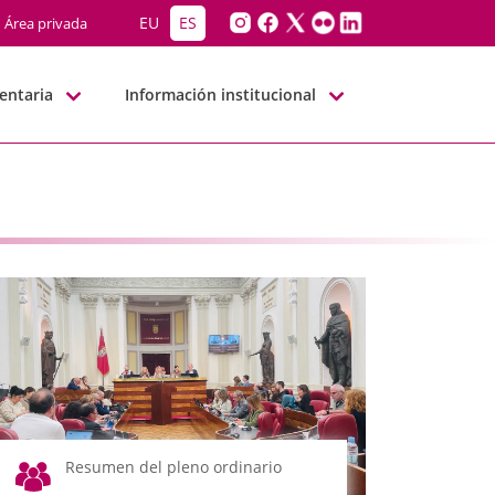
EU
ES
Área privada
entaria
Información institucional
Resumen del pleno ordinario