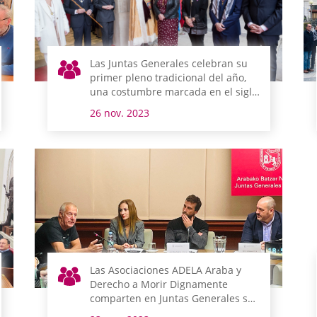
Las Juntas Generales celebran su
primer pleno tradicional del año,
una costumbre marcada en el siglo
XV
26 nov. 2023
Las Asociaciones ADELA Araba y
Derecho a Morir Dignamente
comparten en Juntas Generales sus
realidades