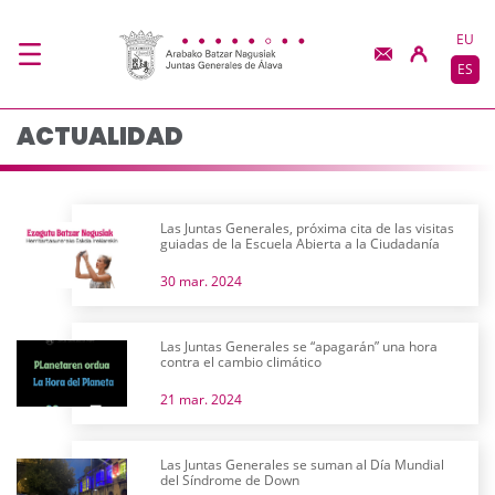
Actualidad - JJGG-BB
Saltar al contenido principal
EU
ES
ACTUALIDAD
Las Juntas Generales, próxima cita de las visitas
guiadas de la Escuela Abierta a la Ciudadanía
30 mar. 2024
Las Juntas Generales se “apagarán” una hora
contra el cambio climático
21 mar. 2024
Las Juntas Generales se suman al Día Mundial
del Síndrome de Down