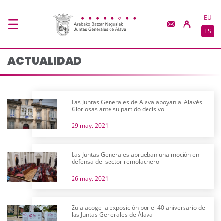
Actualidad - JJGG-BB
Saltar al contenido principal
EU
ES
ACTUALIDAD
Las Juntas Generales de Álava apoyan al Alavés
Gloriosas ante su partido decisivo
29 may. 2021
Las Juntas Generales aprueban una moción en
defensa del sector remolachero
26 may. 2021
Zuia acoge la exposición por el 40 aniversario de
las Juntas Generales de Álava