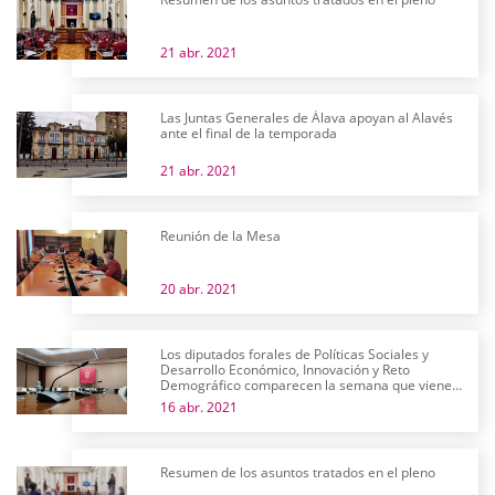
21 abr. 2021
Las Juntas Generales de Álava apoyan al Alavés
ante el final de la temporada
21 abr. 2021
Reunión de la Mesa
20 abr. 2021
Los diputados forales de Políticas Sociales y
Desarrollo Económico, Innovación y Reto
Demográfico comparecen la semana que viene
en comisión
16 abr. 2021
Resumen de los asuntos tratados en el pleno