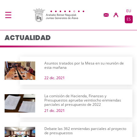
Actualidad - JJGG-BB
Saltar al contenido principal
EU
ES
ACTUALIDAD
Asuntos tratados por la Mesa en su reunión de
esta mañana
22 dic. 2021
La comisión de Hacienda, Finanzas y
Presupuestos aprueba veintiocho enmiendas
parciales al presupuesto de 2022
21 dic. 2021
Debate las 362 enmiendas parciales al proyecto
de presupuestos