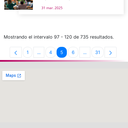
31 mar. 2025
Mostrando el intervalo 97 - 120 de 735 resultados.
1
...
4
5
6
...
31
Página
Páginas intermedias Use TAB para despla
Página
Página
Página
Páginas intermedias
Página