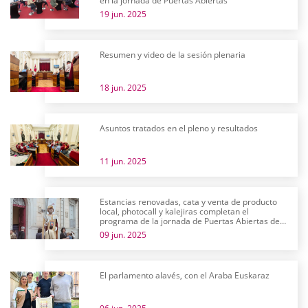
en la jornada de Puertas Abiertas
19 jun. 2025
Resumen y video de la sesión plenaria
18 jun. 2025
Asuntos tratados en el pleno y resultados
11 jun. 2025
Estancias renovadas, cata y venta de producto
local, photocall y kalejiras completan el
programa de la jornada de Puertas Abiertas de
las Juntas Generales
09 jun. 2025
El parlamento alavés, con el Araba Euskaraz