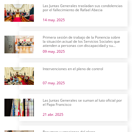
Las Juntas Generales trasladan sus condolencias
por el fallecimiento de Rafael Abecia
14 may. 2025
Primera sesión de trabajo de la Ponencia sobre
la situación actual de los Servicios Sociales que
atienden a personas con discapacidad y su
futuro
09 may. 2025
Intervenciones en el pleno de control
07 may. 2025
Las Juntas Generales se suman al luto oficial por
el Papa Francisco
21 abr. 2025
Resumen y votaciones del pleno