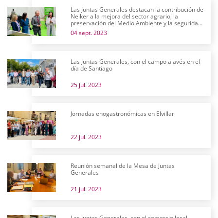
Las Juntas Generales destacan la contribución de
Neiker a la mejora del sector agrario, la
preservación del Medio Ambiente y la seguridad
alimentaria en su 25 aniversario
04 sept. 2023
Las Juntas Generales, con el campo alavés en el
día de Santiago
25 jul. 2023
Jornadas enogastronómicas en Elvillar
22 jul. 2023
Reunión semanal de la Mesa de Juntas
Generales
21 jul. 2023
Las Juntas Generales, con el comercio local