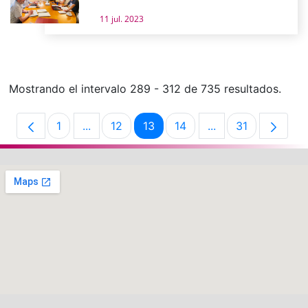
11 jul. 2023
Mostrando el intervalo 289 - 312 de 735 resultados.
1
...
12
13
14
...
31
Página
Páginas intermedias Use TAB para desplaz
Página
Página
Página
Páginas intermedi
Página