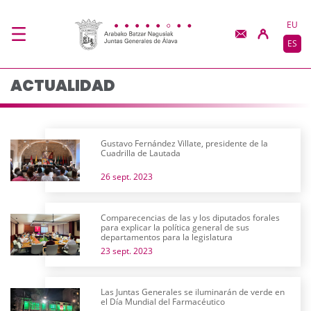
Actualidad - JJGG-BB
Saltar al contenido principal
EU
ES
ACTUALIDAD
Gustavo Fernández Villate, presidente de la
Cuadrilla de Lautada
26 sept. 2023
Comparecencias de las y los diputados forales
para explicar la política general de sus
departamentos para la legislatura
23 sept. 2023
Las Juntas Generales se iluminarán de verde en
el Día Mundial del Farmacéutico