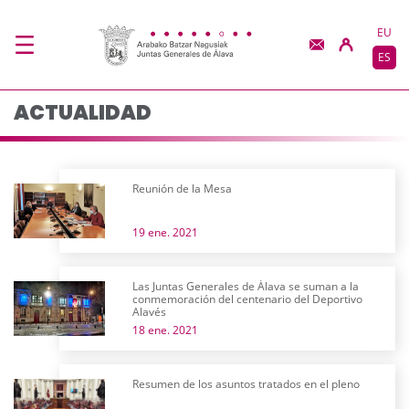
Actualidad - JJGG-BB
Saltar al contenido principal
EU
ES
ACTUALIDAD
Reunión de la Mesa
19 ene. 2021
Las Juntas Generales de Álava se suman a la
conmemoración del centenario del Deportivo
Alavés
18 ene. 2021
Resumen de los asuntos tratados en el pleno