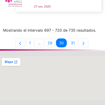
27 nov. 2020
Mostrando el intervalo 697 - 720 de 735 resultados.
1
...
29
30
31
Página
Páginas intermedias Use TAB para de
Página
Página
Página