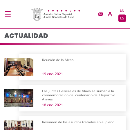
Actualidad - JJGG-BB
Saltar al contenido principal
EU
ES
ACTUALIDAD
Reunión de la Mesa
19 ene. 2021
Las Juntas Generales de Álava se suman a la
conmemoración del centenario del Deportivo
Alavés
18 ene. 2021
Resumen de los asuntos tratados en el pleno