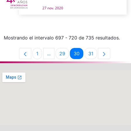
27 nov. 2020
Mostrando el intervalo 697 - 720 de 735 resultados.
1
...
29
30
31
Página
Páginas intermedias Use TAB para de
Página
Página
Página