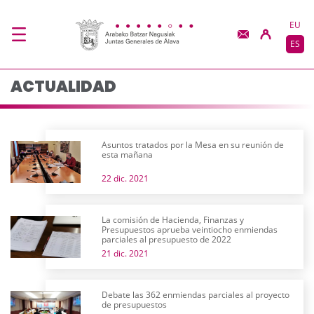
Actualidad - JJGG-BB
Saltar al contenido principal
EU
ES
ACTUALIDAD
Asuntos tratados por la Mesa en su reunión de
esta mañana
22 dic. 2021
La comisión de Hacienda, Finanzas y
Presupuestos aprueba veintiocho enmiendas
parciales al presupuesto de 2022
21 dic. 2021
Debate las 362 enmiendas parciales al proyecto
de presupuestos