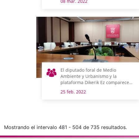
08 mar. 2022
El diputado foral de Medio
Ambiente y Urbanismo y la
plataforma Dikerik Ez comparecen
el lunes en comisión
25 feb. 2022
Mostrando el intervalo 481 - 504 de 735 resultados.