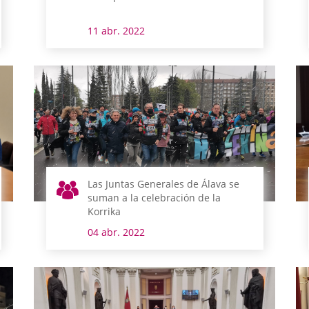
11 abr. 2022
Las Juntas Generales de Álava se
suman a la celebración de la
Korrika
04 abr. 2022