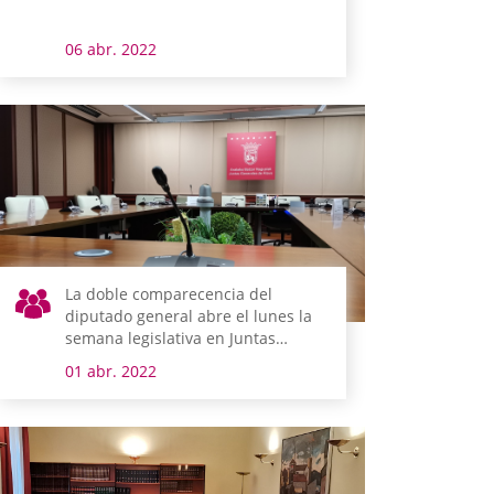
06 abr. 2022
La doble comparecencia del
diputado general abre el lunes la
semana legislativa en Juntas
Generales de Álava
01 abr. 2022