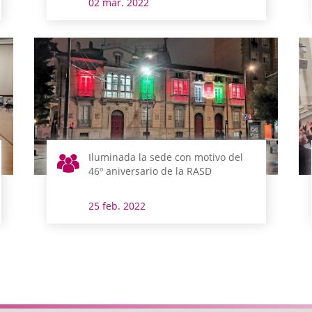
02 mar. 2022
Iluminada la sede con motivo del
46º aniversario de la RASD
25 feb. 2022