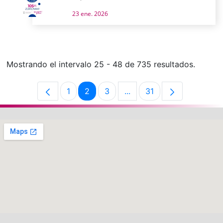
23 ene. 2026
Mostrando el intervalo 25 - 48 de 735 resultados.
1
2
3
...
31
Página
Página
Página
Páginas intermedias Use 
Página