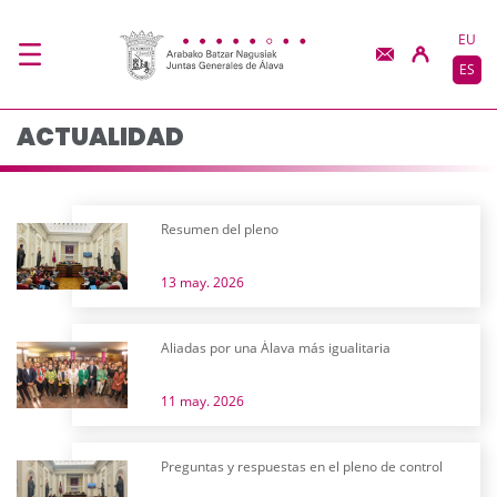
Actualidad - JJGG-BB
Saltar al contenido principal
EU
ES
ACTUALIDAD
Resumen del pleno
13 may. 2026
Aliadas por una Álava más igualitaria
11 may. 2026
Preguntas y respuestas en el pleno de control