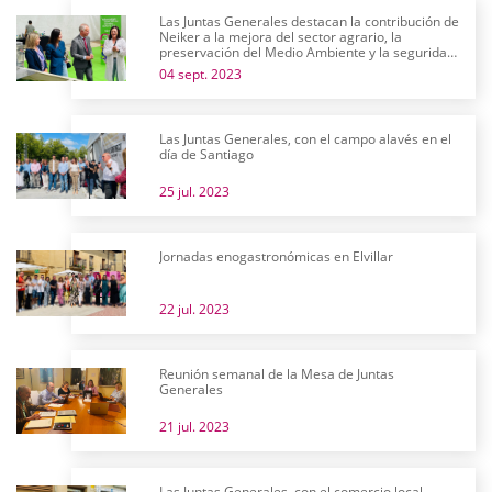
Las Juntas Generales destacan la contribución de
Neiker a la mejora del sector agrario, la
preservación del Medio Ambiente y la seguridad
alimentaria en su 25 aniversario
04 sept. 2023
Las Juntas Generales, con el campo alavés en el
día de Santiago
25 jul. 2023
Jornadas enogastronómicas en Elvillar
22 jul. 2023
Reunión semanal de la Mesa de Juntas
Generales
21 jul. 2023
Las Juntas Generales, con el comercio local