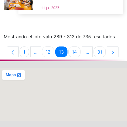
11 jul. 2023
Mostrando el intervalo 289 - 312 de 735 resultados.
1
...
12
13
14
...
31
Página
Páginas intermedias Use TAB para desplaz
Página
Página
Página
Páginas intermedi
Página