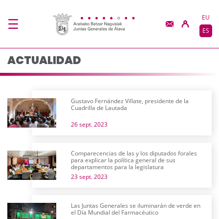
Actualidad - JJGG-BB
Saltar al contenido principal
EU
ES
ACTUALIDAD
Gustavo Fernández Villate, presidente de la
Cuadrilla de Lautada
26 sept. 2023
Comparecencias de las y los diputados forales
para explicar la política general de sus
departamentos para la legislatura
23 sept. 2023
Las Juntas Generales se iluminarán de verde en
el Día Mundial del Farmacéutico