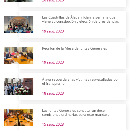
20 sept. 2023
Las Cuadrillas de Álava inician la semana que
viene su constitución y elección de presidencias
19 sept. 2023
Reunión de la Mesa de Juntas Generales
19 sept. 2023
Álava recuerda a las víctimas represaliadas por
el franquismo
18 sept. 2023
Las Juntas Generales constituirán doce
comisiones ordinarias para este mandato
15 sept. 2023