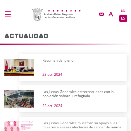
Actualidad - JJGG-BB
Saltar al contenido principal
EU
ES
ACTUALIDAD
Resumen del pleno
23 oct. 2024
Las Juntas Generales estrechan lazos con la
población saharaui refugiada
22 oct. 2024
Las Juntas Generales muestran su apoyo a las
mujeres alavesas afectadas de cáncer de mama