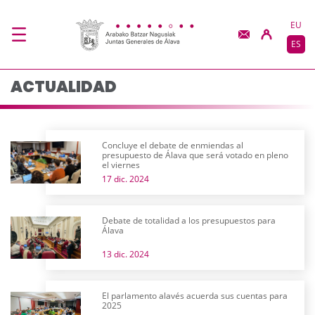
Actualidad - JJGG-BB
Saltar al contenido principal
EU
ES
ACTUALIDAD
Concluye el debate de enmiendas al
presupuesto de Álava que será votado en pleno
el viernes
17 dic. 2024
Debate de totalidad a los presupuestos para
Álava
13 dic. 2024
El parlamento alavés acuerda sus cuentas para
2025