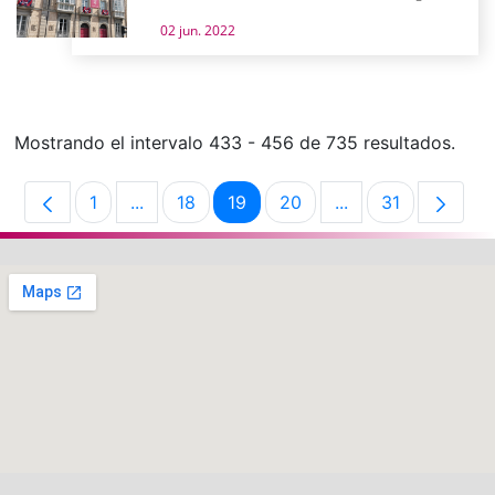
02 jun. 2022
Mostrando el intervalo 433 - 456 de 735 resultados.
1
...
18
19
20
...
31
Página
Páginas intermedias Use TAB para desplaz
Página
Página
Página
Páginas intermedi
Página