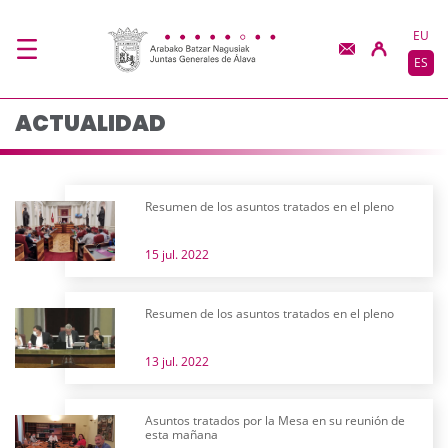
Actualidad - JJGG-BB
Saltar al contenido principal
EU
ES
ACTUALIDAD
Resumen de los asuntos tratados en el pleno
15 jul. 2022
Resumen de los asuntos tratados en el pleno
13 jul. 2022
Asuntos tratados por la Mesa en su reunión de
esta mañana