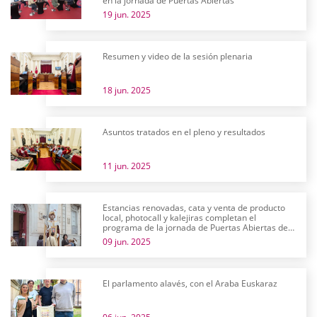
en la jornada de Puertas Abiertas
19 jun. 2025
Resumen y video de la sesión plenaria
18 jun. 2025
Asuntos tratados en el pleno y resultados
11 jun. 2025
Estancias renovadas, cata y venta de producto
local, photocall y kalejiras completan el
programa de la jornada de Puertas Abiertas de
las Juntas Generales
09 jun. 2025
El parlamento alavés, con el Araba Euskaraz