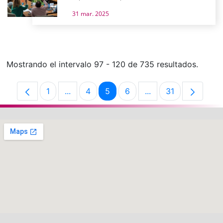
31 mar. 2025
Mostrando el intervalo 97 - 120 de 735 resultados.
1
...
4
5
6
...
31
Página
Páginas intermedias Use TAB para despla
Página
Página
Página
Páginas intermedias
Página