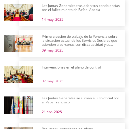
Las Juntas Generales trasladan sus condolencias
por el fallecimiento de Rafael Abecia
14 may. 2025
Primera sesión de trabajo de la Ponencia sobre
la situación actual de los Servicios Sociales que
atienden a personas con discapacidad y su
futuro
09 may. 2025
Intervenciones en el pleno de control
07 may. 2025
Las Juntas Generales se suman al luto oficial por
el Papa Francisco
21 abr. 2025
Resumen y votaciones del pleno