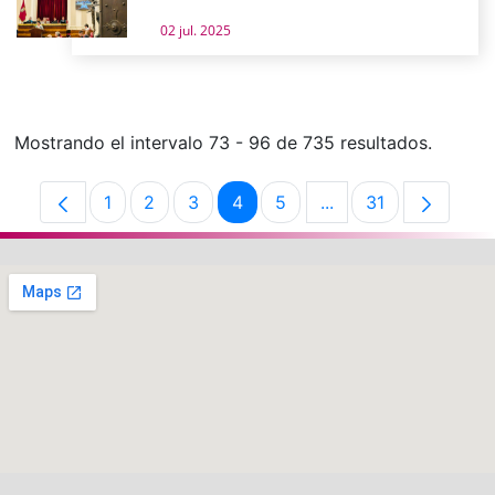
02 jul. 2025
Mostrando el intervalo 73 - 96 de 735 resultados.
1
2
3
4
5
...
31
Página
Página
Página
Página
Página
Páginas intermedias
Página