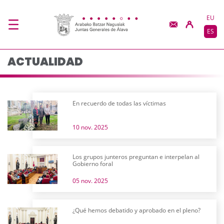
Actualidad - JJGG-BB
Saltar al contenido principal
EU
ES
ACTUALIDAD
En recuerdo de todas las víctimas
10 nov. 2025
Los grupos junteros preguntan e interpelan al
Gobierno foral
05 nov. 2025
¿Qué hemos debatido y aprobado en el pleno?