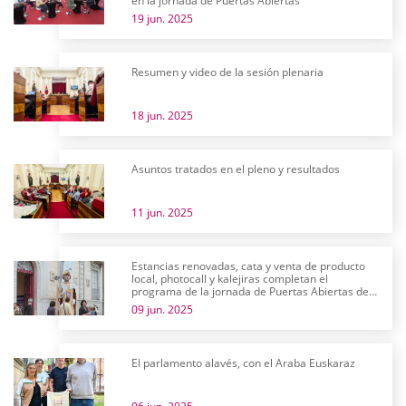
en la jornada de Puertas Abiertas
19 jun. 2025
Resumen y video de la sesión plenaria
18 jun. 2025
Asuntos tratados en el pleno y resultados
11 jun. 2025
Estancias renovadas, cata y venta de producto
local, photocall y kalejiras completan el
programa de la jornada de Puertas Abiertas de
las Juntas Generales
09 jun. 2025
El parlamento alavés, con el Araba Euskaraz