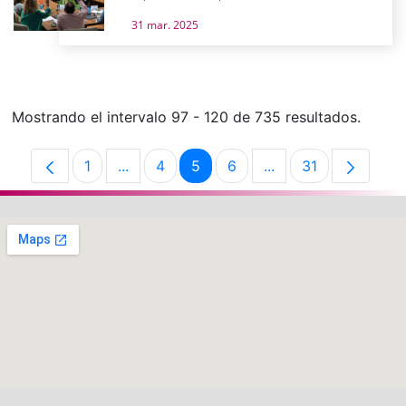
31 mar. 2025
Mostrando el intervalo 97 - 120 de 735 resultados.
1
...
4
5
6
...
31
Página
Páginas intermedias Use TAB para despla
Página
Página
Página
Páginas intermedias
Página