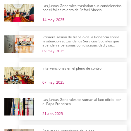
Las Juntas Generales trasladan sus condolencias
por el fallecimiento de Rafael Abecia
14 may. 2025
Primera sesión de trabajo de la Ponencia sobre
la situación actual de los Servicios Sociales que
atienden a personas con discapacidad y su
futuro
09 may. 2025
Intervenciones en el pleno de control
07 may. 2025
Las Juntas Generales se suman al luto oficial por
el Papa Francisco
21 abr. 2025
Resumen y votaciones del pleno