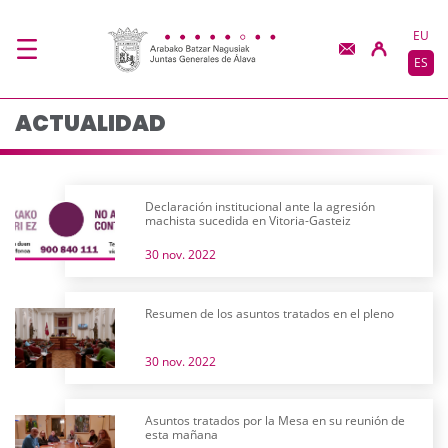
Actualidad - JJGG-BB
Saltar al contenido principal
EU
ES
ACTUALIDAD
Declaración institucional ante la agresión
machista sucedida en Vitoria-Gasteiz
30 nov. 2022
Resumen de los asuntos tratados en el pleno
30 nov. 2022
Asuntos tratados por la Mesa en su reunión de
esta mañana