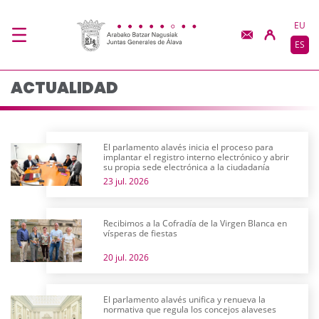
Actualidad - JJGG-BB
Saltar al contenido principal
EU
ES
ACTUALIDAD
El parlamento alavés inicia el proceso para
implantar el registro interno electrónico y abrir
su propia sede electrónica a la ciudadanía
23 jul. 2026
Recibimos a la Cofradía de la Virgen Blanca en
vísperas de fiestas
20 jul. 2026
El parlamento alavés unifica y renueva la
normativa que regula los concejos alaveses