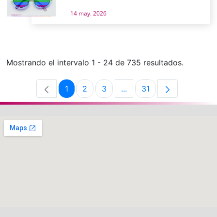
14 may. 2026
Mostrando el intervalo 1 - 24 de 735 resultados.
1
2
3
...
31
Página
Página
Página
Páginas intermedias Use 
Página