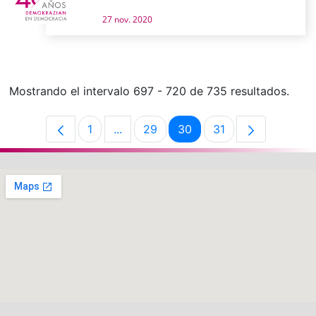
27 nov. 2020
Mostrando el intervalo 697 - 720 de 735 resultados.
1
...
29
30
31
Página
Páginas intermedias Use TAB para de
Página
Página
Página