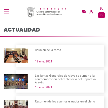
Actualidad - JJGG-BB
Saltar al contenido principal
EU
ES
ACTUALIDAD
Reunión de la Mesa
19 ene. 2021
Las Juntas Generales de Álava se suman a la
conmemoración del centenario del Deportivo
Alavés
18 ene. 2021
Resumen de los asuntos tratados en el pleno