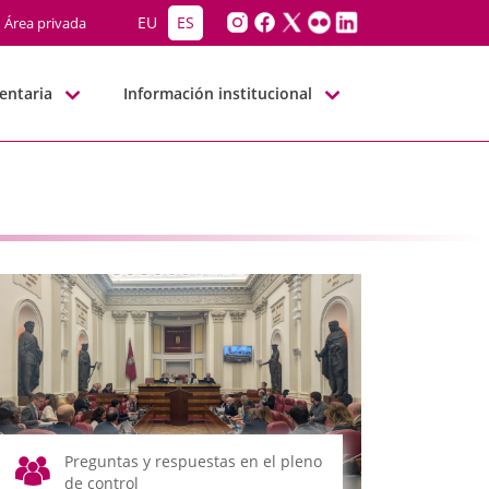
EU
ES
Área privada
entaria
Información institucional
Preguntas y respuestas en el pleno
de control