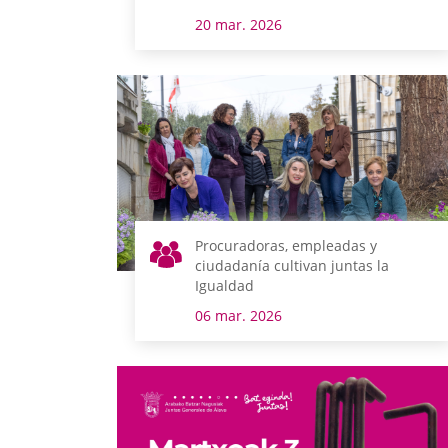
20 mar. 2026
Procuradoras, empleadas y
ciudadanía cultivan juntas la
Igualdad
06 mar. 2026