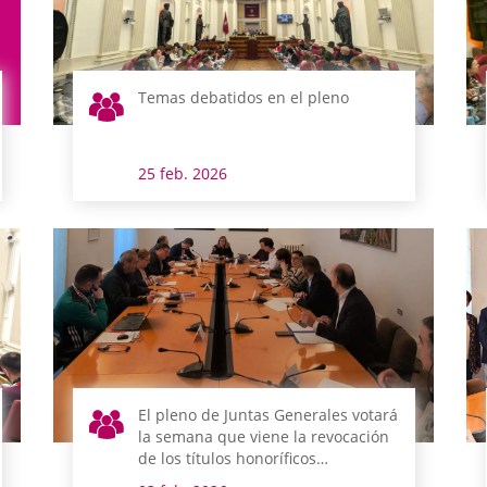
Temas debatidos en el pleno
25 feb. 2026
El pleno de Juntas Generales votará
la semana que viene la revocación
de los títulos honoríficos
concedidos a Franco y Mola