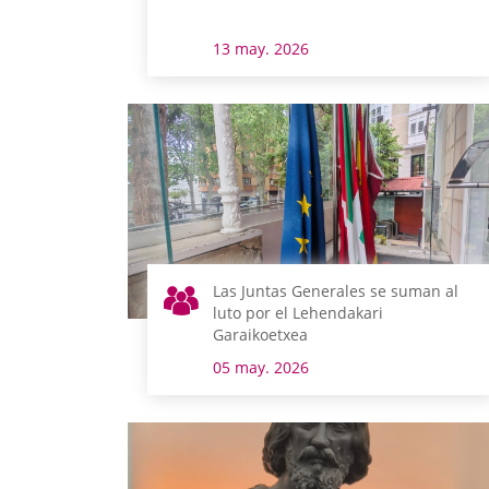
13 may. 2026
Las Juntas Generales se suman al
luto por el Lehendakari
Garaikoetxea
05 may. 2026