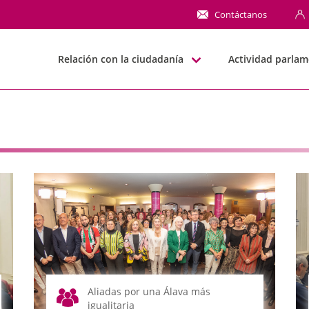
NN
Contáctanos
Relación con la ciudadanía
Actividad parlam
Aliadas por una Álava más
igualitaria