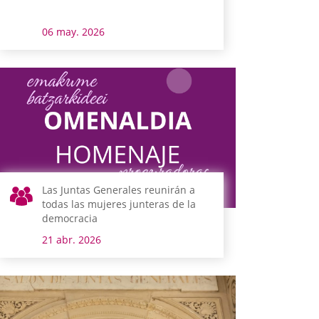
06 may. 2026
Las Juntas Generales reunirán a
todas las mujeres junteras de la
democracia
21 abr. 2026