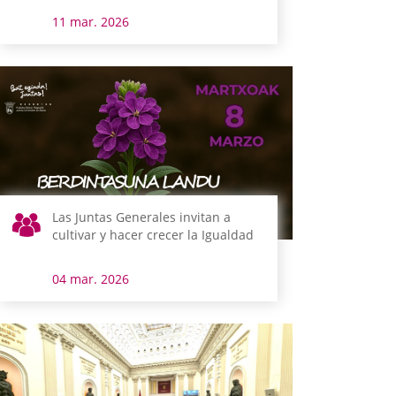
11 mar. 2026
Las Juntas Generales invitan a
cultivar y hacer crecer la Igualdad
04 mar. 2026