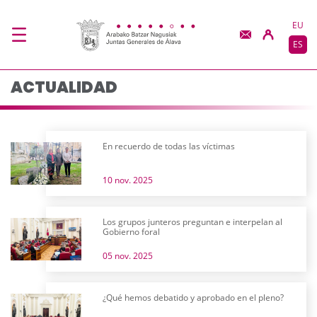
Actualidad - JJGG-BB
Saltar al contenido principal
EU
ES
ACTUALIDAD
En recuerdo de todas las víctimas
10 nov. 2025
Los grupos junteros preguntan e interpelan al
Gobierno foral
05 nov. 2025
¿Qué hemos debatido y aprobado en el pleno?