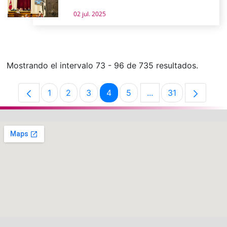
02 jul. 2025
Mostrando el intervalo 73 - 96 de 735 resultados.
1
2
3
4
5
...
31
Página
Página
Página
Página
Página
Páginas intermedias
Página