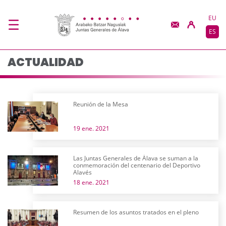
Actualidad - JJGG-BB
Saltar al contenido principal
EU
ES
ACTUALIDAD
Reunión de la Mesa
19 ene. 2021
Las Juntas Generales de Álava se suman a la
conmemoración del centenario del Deportivo
Alavés
18 ene. 2021
Resumen de los asuntos tratados en el pleno