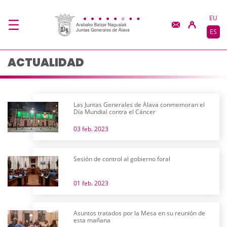
Actualidad - JJGG-BB
Saltar al contenido principal
EU
ES
ACTUALIDAD
Las Juntas Generales de Álava conmemoran el
Día Mundial contra el Cáncer
03 feb. 2023
Sesión de control al gobierno foral
01 feb. 2023
Asuntos tratados por la Mesa en su reunión de
esta mañana