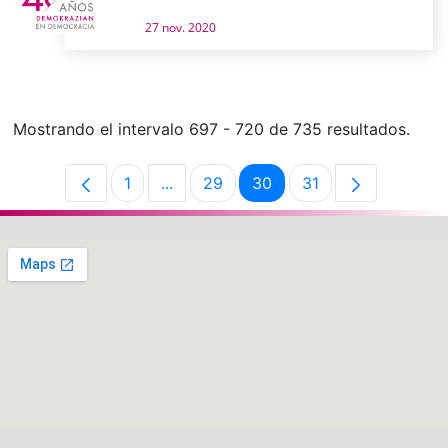
27 nov. 2020
Mostrando el intervalo 697 - 720 de 735 resultados.
1
...
29
30
31
Página
Páginas intermedias Use TAB para de
Página
Página
Página