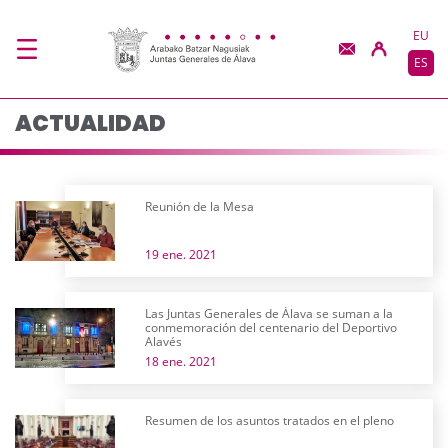
Actualidad - JJGG-BB
Saltar al contenido principal
EU
ES
ACTUALIDAD
Reunión de la Mesa
19 ene. 2021
Las Juntas Generales de Álava se suman a la
conmemoración del centenario del Deportivo
Alavés
18 ene. 2021
Resumen de los asuntos tratados en el pleno