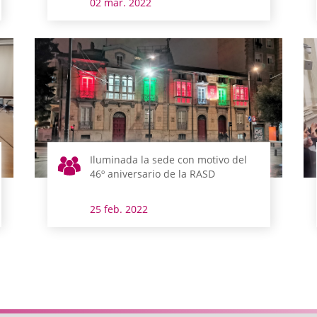
02 mar. 2022
Iluminada la sede con motivo del
46º aniversario de la RASD
25 feb. 2022