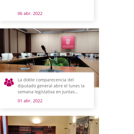
06 abr. 2022
La doble comparecencia del
diputado general abre el lunes la
semana legislativa en Juntas
Generales de Álava
01 abr. 2022