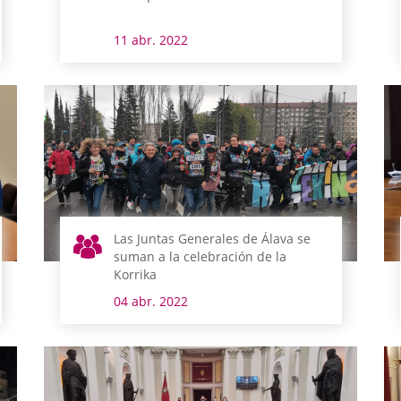
11 abr. 2022
Las Juntas Generales de Álava se
suman a la celebración de la
Korrika
04 abr. 2022