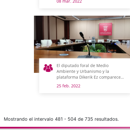
08 mar. 2022
El diputado foral de Medio
Ambiente y Urbanismo y la
plataforma Dikerik Ez comparecen
el lunes en comisión
25 feb. 2022
Mostrando el intervalo 481 - 504 de 735 resultados.