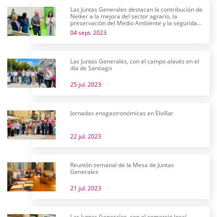
Las Juntas Generales destacan la contribución de
Neiker a la mejora del sector agrario, la
preservación del Medio Ambiente y la seguridad
alimentaria en su 25 aniversario
04 sept. 2023
Las Juntas Generales, con el campo alavés en el
día de Santiago
25 jul. 2023
Jornadas enogastronómicas en Elvillar
22 jul. 2023
Reunión semanal de la Mesa de Juntas
Generales
21 jul. 2023
Las Juntas Generales, con el comercio local