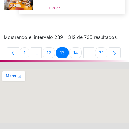
11 jul. 2023
Mostrando el intervalo 289 - 312 de 735 resultados.
1
...
12
13
14
...
31
Página
Páginas intermedias Use TAB para desplaz
Página
Página
Página
Páginas intermedi
Página