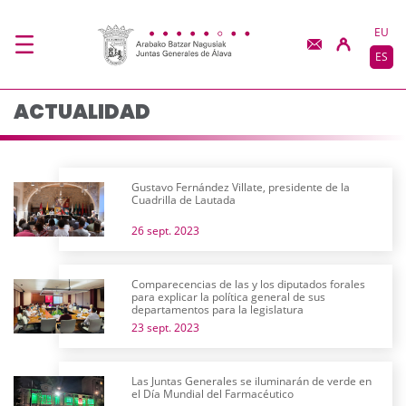
Actualidad - JJGG-BB
Saltar al contenido principal
EU
ES
ACTUALIDAD
Gustavo Fernández Villate, presidente de la
Cuadrilla de Lautada
26 sept. 2023
Comparecencias de las y los diputados forales
para explicar la política general de sus
departamentos para la legislatura
23 sept. 2023
Las Juntas Generales se iluminarán de verde en
el Día Mundial del Farmacéutico