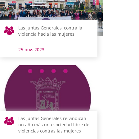
Las Juntas Generales, contra la
violencia hacia las mujeres
25 nov. 2023
Las Juntas Generales reivindican
un año más una sociedad libre de
violencias contras las mujeres