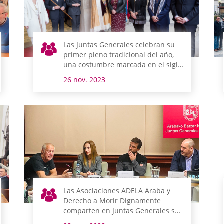
Las Juntas Generales celebran su
primer pleno tradicional del año,
una costumbre marcada en el siglo
XV
26 nov. 2023
Las Asociaciones ADELA Araba y
Derecho a Morir Dignamente
comparten en Juntas Generales sus
realidades