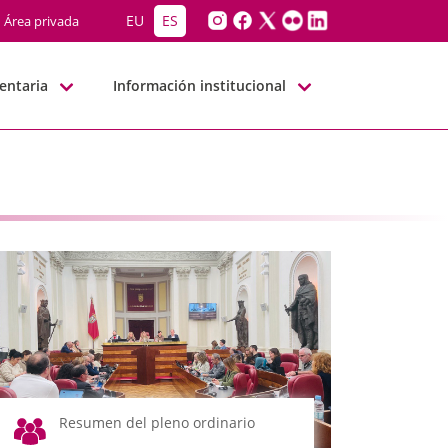
EU
ES
Área privada
entaria
Información institucional
Resumen del pleno ordinario