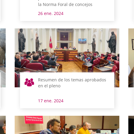
la Norma Foral de concejos
26 ene. 2024
Resumen de los temas aprobados
en el pleno
17 ene. 2024