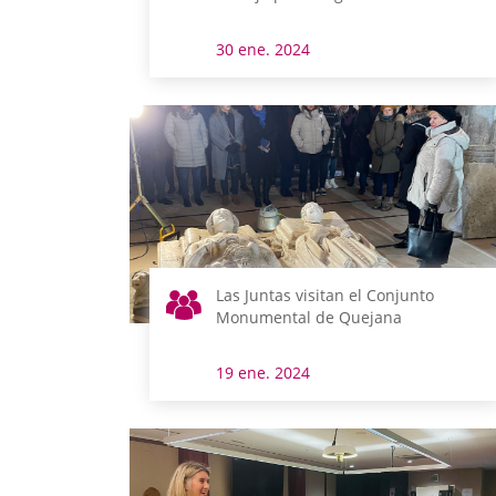
30 ene. 2024
Las Juntas visitan el Conjunto
Monumental de Quejana
19 ene. 2024