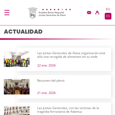
Actualidad - JJGG-BB
Saltar al contenido principal
EU
ES
ACTUALIDAD
Las Juntas Generales de Álava organizarán este
año una recogida de alimentos en su sede
22 ene. 2026
Resumen del pleno
21 ene. 2026
Las Juntas Generales, con las víctimas de la
tragedia ferroviaria de Adamuz