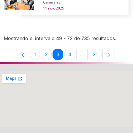
Generales
11 nov. 2025
Mostrando el intervalo 49 - 72 de 735 resultados.
1
2
3
4
...
31
Página
Página
Página
Página
Páginas intermedias U
Página