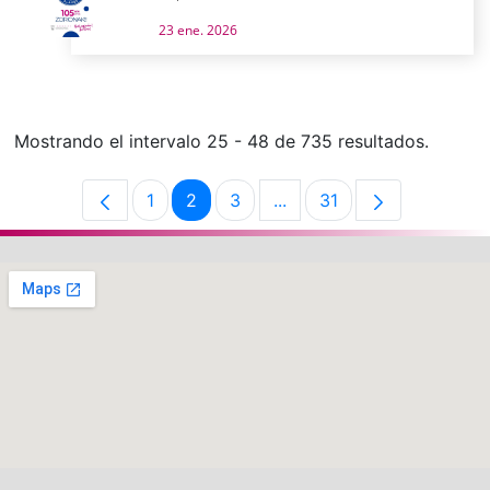
23 ene. 2026
Mostrando el intervalo 25 - 48 de 735 resultados.
1
2
3
...
31
Página
Página
Página
Páginas intermedias Use 
Página