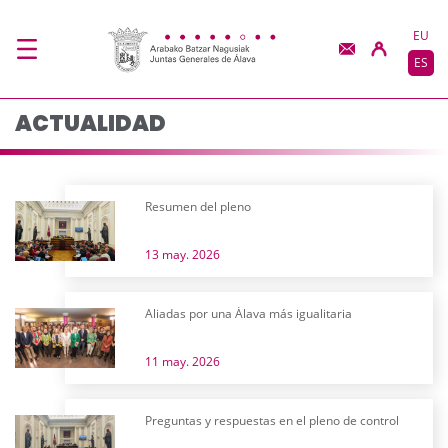
Actualidad - JJGG-BB
Saltar al contenido principal
EU
ES
ACTUALIDAD
Resumen del pleno
13 may. 2026
Aliadas por una Álava más igualitaria
11 may. 2026
Preguntas y respuestas en el pleno de control