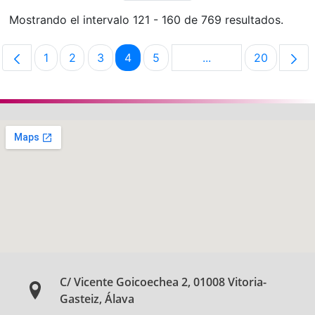
Mostrando el intervalo 121 - 160 de 769 resultados.
1
2
3
4
5
...
20
Página
Página
Página
Página
Página
Páginas intermedias
Página
C/ Vicente Goicoechea 2, 01008 Vitoria-
Gasteiz, Álava