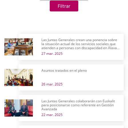
Filtrar
Las Juntas Generales crean una ponencia sobre
la situación actual de los servicios sociales que
atienden a personas con discapacidad en Álava y
su futuro próximo
27 mar. 2025
Asuntos tratados en el pleno
26 mar. 2025
Las Juntas Generales colaborarán con Euskalit
para posicionarse como referente en Gestión
Avanzada
22 mar. 2025