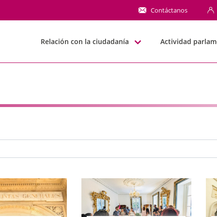
NN
Contáctanos
Relación con la ciudadanía
Actividad parlam
e búsqueda