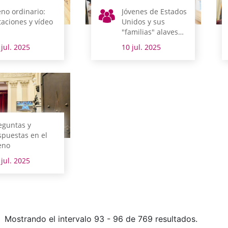
eno ordinario:
Jóvenes de Estados
taciones y vídeo
Unidos y sus
"familias" alavesas
visitan las Juntas
 jul. 2025
10 jul. 2025
Generales
eguntas y
spuestas en el
eno
 jul. 2025
Mostrando el intervalo 93 - 96 de 769 resultados.