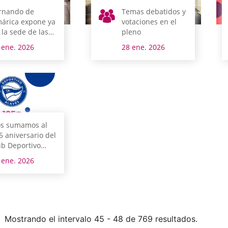
rnando de
Temas debatidos y
árica expone ya
votaciones en el
 la sede de las
pleno
ntas Generales
 ene. 2026
28 ene. 2026
 Álava
s sumamos al
5 aniversario del
ub Deportivo
avés
 ene. 2026
Mostrando el intervalo 45 - 48 de 769 resultados.