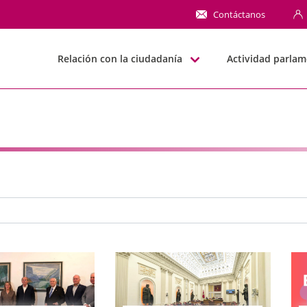
NN
Contáctanos
Relación con la ciudadanía
Actividad parlam
e búsqueda