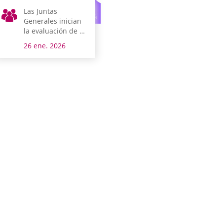
Las Juntas
Generales inician
la evaluación de su
Plan de Igualdad
26 ene. 2026