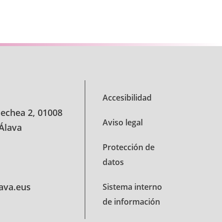
e TAB para desplazarse.
Accesibilidad
oechea 2, 01008
Aviso legal
 Álava
Protección de
datos
lava.eus
Sistema interno
de información