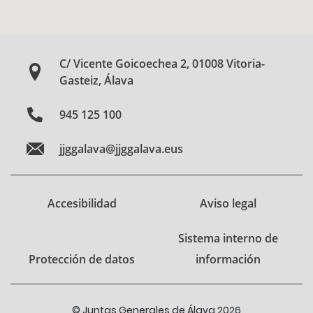
C/ Vicente Goicoechea 2, 01008 Vitoria-
Gasteiz, Álava
945 125 100
jjggalava@jjggalava.eus
Accesibilidad
Aviso legal
Sistema interno de
Protección de datos
información
© Juntas Generales de Álava 2026