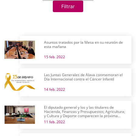
Filtrar
Asuntos tratados por la Mesa en su reunión de
esta mañana
15 feb. 2022
Las Juntas Generales de Álava conmemoran el
Día Internacional contra el Cáncer Infantil
14 feb. 2022
El diputado general y los y las titulares de
Hacienda, Finanzas y Presupuestos; Agricultura;
y Cultura y Deporte comparecen la próxima
semana en comisión
11 feb. 2022