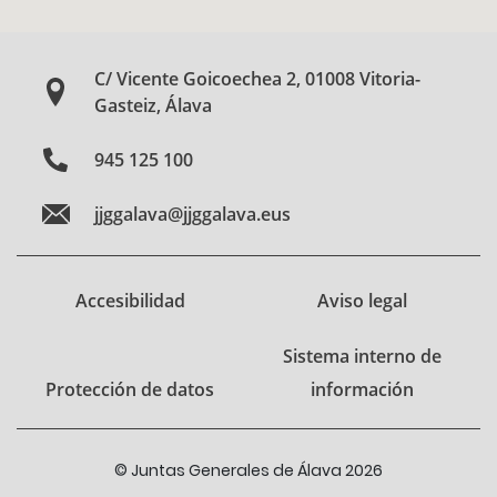
C/ Vicente Goicoechea 2, 01008 Vitoria-
Gasteiz, Álava
945 125 100
jjggalava@jjggalava.eus
Accesibilidad
Aviso legal
Sistema interno de
Protección de datos
información
© Juntas Generales de Álava 2026