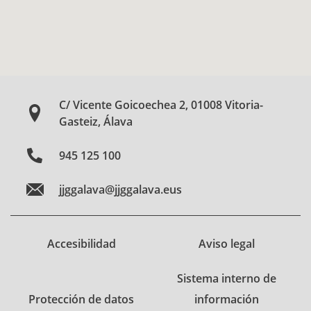
C/ Vicente Goicoechea 2, 01008 Vitoria-
Gasteiz, Álava
945 125 100
jjggalava@jjggalava.eus
Accesibilidad
Aviso legal
Sistema interno de
Protección de datos
información