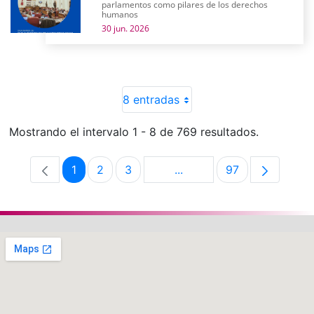
parlamentos como pilares de los derechos
humanos
30 jun. 2026
8 entradas
Mostrando el intervalo 1 - 8 de 769 resultados.
1
2
3
...
97
Página
Página
Página
Páginas intermedias Use 
Página