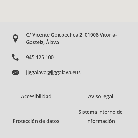
C/ Vicente Goicoechea 2, 01008 Vitoria-
Gasteiz, Álava
945 125 100
jjggalava@jjggalava.eus
Accesibilidad
Aviso legal
Sistema interno de
Protección de datos
información